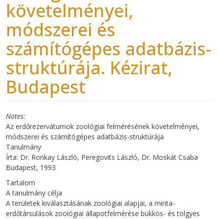
követelményei,
módszerei és
számítógépes adatbázis-
struktúrája. Kézirat,
Budapest
Notes
Az erdőrezervátumok zoológiai felmérésének követelményei,
módszerei és számítógépes adatbázis-struktúrája
Tanulmány
Írta: Dr. Ronkay László, Peregovits László, Dr. Moskát Csaba
Budapest, 1993
Tartalom
A tanulmány célja
A területek kiválasztásának zoológiai alapjai, a minta-
erdőtársulások zoológiai állapotfelmérése bükkös- és tölgyes