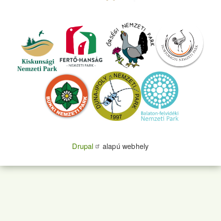
Drupal
alapú webhely