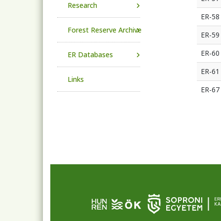
Research
ER-58
Forest Reserve Archive
ER-59
ER-60
ER Databases
ER-61
Links
ER-67