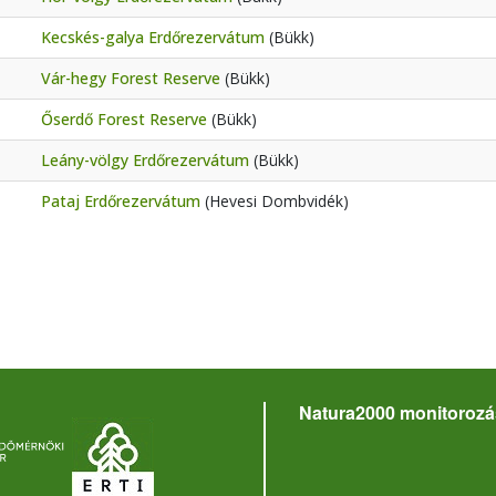
Kecskés-galya Erdőrezervátum
(Bükk)
Vár-hegy Forest Reserve
(Bükk)
Őserdő Forest Reserve
(Bükk)
Leány-völgy Erdőrezervátum
(Bükk)
Pataj Erdőrezervátum
(Hevesi Dombvidék)
Natura2000 monitorozá