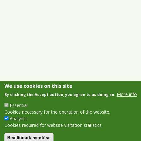
We use cookies on this site
More info
By clicking the Accept button, you agree to us doing so.
Essential
Cookies necessary for the operation of the website.
Analytics
Cookies required for website visitation statistics.
Beállítások mentése