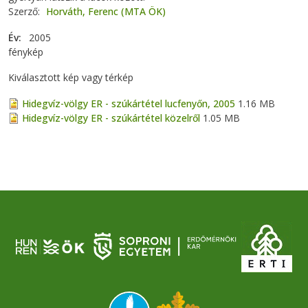
Szerző
Horváth, Ferenc (MTA ÖK)
Év
2005
fénykép
Kiválasztott kép vagy térkép
Hidegvíz-völgy ER - szúkártétel lucfenyőn, 2005
1.16 MB
Hidegvíz-völgy ER - szúkártétel közelről
1.05 MB