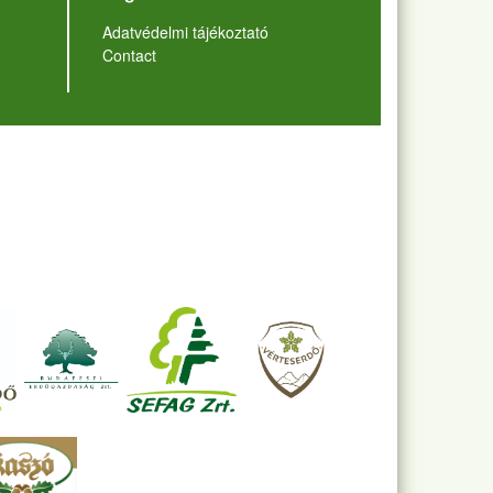
Lábléc
Adatvédelmi tájékoztató
Contact