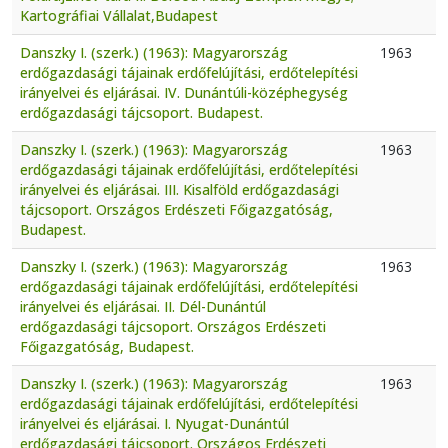
Kartográfiai Vállalat,Budapest
Danszky I. (szerk.) (1963): Magyarország
1963
erdőgazdasági tájainak erdőfelújítási, erdőtelepítési
irányelvei és eljárásai. IV. Dunántúli-középhegység
erdőgazdasági tájcsoport. Budapest.
Danszky I. (szerk.) (1963): Magyarország
1963
erdőgazdasági tájainak erdőfelújítási, erdőtelepítési
irányelvei és eljárásai. III. Kisalföld erdőgazdasági
tájcsoport. Országos Erdészeti Főigazgatóság,
Budapest.
Danszky I. (szerk.) (1963): Magyarország
1963
erdőgazdasági tájainak erdőfelújítási, erdőtelepítési
irányelvei és eljárásai. II. Dél-Dunántúl
erdőgazdasági tájcsoport. Országos Erdészeti
Főigazgatóság, Budapest.
Danszky I. (szerk.) (1963): Magyarország
1963
erdőgazdasági tájainak erdőfelújítási, erdőtelepítési
irányelvei és eljárásai. I. Nyugat-Dunántúl
erdőgazdasági tájcsoport. Országos Erdészeti