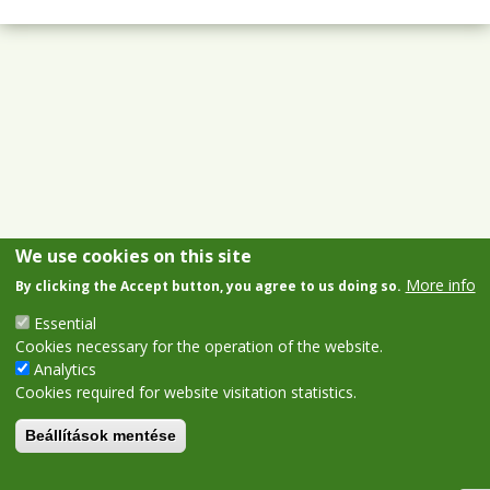
We use cookies on this site
More info
By clicking the Accept button, you agree to us doing so.
Essential
Cookies necessary for the operation of the website.
Analytics
Cookies required for website visitation statistics.
Beállítások mentése