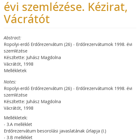
évi szemlézése. Kézirat,
Vácrátót
Abstract
Ropolyi-erdő Erdőrezervátum (26) - Erdőrezervátumok 1998. évi
szemlézése
Készítette: Juhász Magdolna
Vácrátót, 1998
Mellékletek
Notes
Ropolyi-erdő Erdőrezervátum (26) - Erdőrezervátumok 1998. évi
szemlézése
Készítette: Juhász Magdolna
Vácrátót, 1998
Mellékletek:
- 3.A melléklet
Erdőrezervátum besorolási javaslatának űrlapja (I.)
- 3.B melléklet