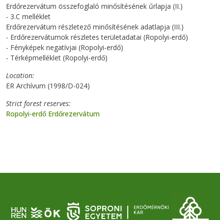
Erdőrezervátum összefoglaló minősítésének űrlapja (II.)
- 3.C melléklet
Erdőrezervátum részletező minősítésének adatlapja (III.)
- Erdőrezervátumok részletes területadatai (Ropolyi-erdő)
- Fényképek negatívjai (Ropolyi-erdő)
- Térképmelléklet (Ropolyi-erdő)
Location
ER Archívum (1998/D-024)
Strict forest reserves
Ropolyi-erdő Erdőrezervátum