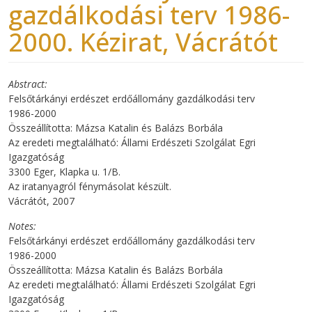
gazdálkodási terv 1986-
2000. Kézirat, Vácrátót
Abstract
Felsőtárkányi erdészet erdőállomány gazdálkodási terv
1986-2000
Összeállította: Mázsa Katalin és Balázs Borbála
Az eredeti megtalálható: Állami Erdészeti Szolgálat Egri
Igazgatóság
3300 Eger, Klapka u. 1/B.
Az iratanyagról fénymásolat készült.
Vácrátót, 2007
Notes
Felsőtárkányi erdészet erdőállomány gazdálkodási terv
1986-2000
Összeállította: Mázsa Katalin és Balázs Borbála
Az eredeti megtalálható: Állami Erdészeti Szolgálat Egri
Igazgatóság