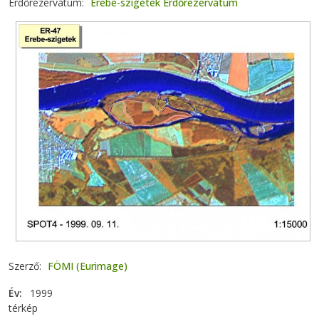
Erdőrezervátum
Erebe-szigetek Erdőrezervátum
Szerző
FÖMI (Eurimage)
Év
1999
térkép