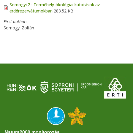
Somogyi Z.: Termőhely-ökológiai kutatások az
erdőrezervátumokban
283.52 KB
First author
Somogyi Zoltán
Natura2000 monitorozás