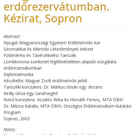
erdőrezervátumban.
Kézirat, Sopron
Abstract
Nyugat-Magyarországi Egyetem Erdőmérnöki Kar
Geomatikai és Mérnöki Létesítmények Intézet
Földmérési és Távérzékelési Tanszék
Lombkorona-szerkezet légifelvételeken alapuló vizsgálata
erdőrezervátumban
Diplomamunka
Készítette: Magyar Zsolt erdőmérnök-jelölt
Tanszéki konzulens: Dr. Márkus István egy. docens
Király Géza egy. tanársegéd
Külső konzulens: Aszalós Réka és Horváth Ferenc, MTA ÖBKI
Dr. Mázsa Katalin, MTA ÖBKI, Országos Erdőrezervátum-kutatási
Program
Sopron, 2003
Notes