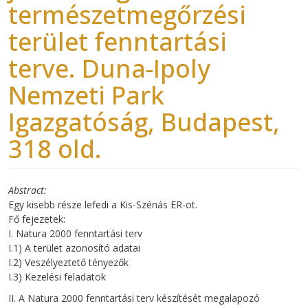
természetmegőrzési
terület fenntartási
terve. Duna-Ipoly
Nemzeti Park
Igazgatóság, Budapest,
318 old.
Abstract
Egy kisebb része lefedi a Kis-Szénás ER-ot.
Fő fejezetek:
I. Natura 2000 fenntartási terv
I.1) A terület azonosító adatai
I.2) Veszélyeztető tényezők
I.3) Kezelési feladatok
II. A Natura 2000 fenntartási terv készítését megalapozó