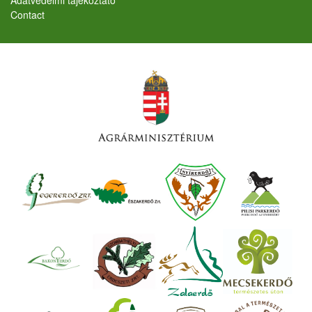
Adatvédelmi tájékoztató
Contact