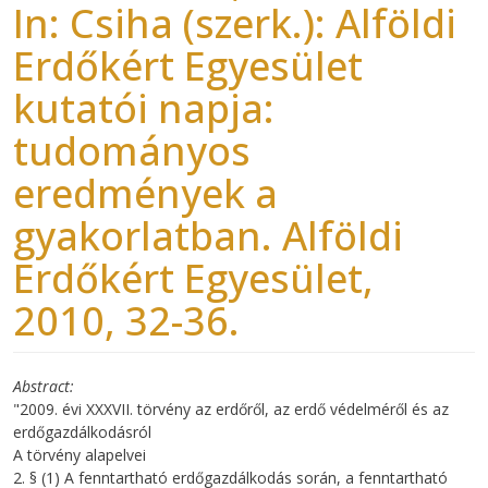
In: Csiha (szerk.): Alföldi
Erdőkért Egyesület
kutatói napja:
tudományos
eredmények a
gyakorlatban. Alföldi
Erdőkért Egyesület,
2010, 32-36.
Abstract
"2009. évi XXXVII. törvény az erdőről, az erdő védelméről és az
erdőgazdálkodásról
A törvény alapelvei
2. § (1) A fenntartható erdőgazdálkodás során, a fenntartható