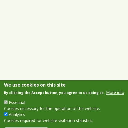
We use cookies on this site
More info
By clicking the Accept button, you agree to us doing so.
Essential
Cookies necessary for the operation of the website.
Analytics
Cookies required for website visitation statistics.