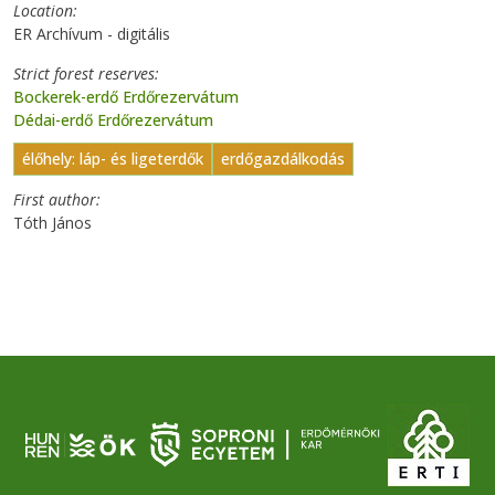
Location
ER Archívum - digitális
Strict forest reserves
Bockerek-erdő Erdőrezervátum
Dédai-erdő Erdőrezervátum
élőhely: láp- és ligeterdők
erdőgazdálkodás
First author
Tóth János