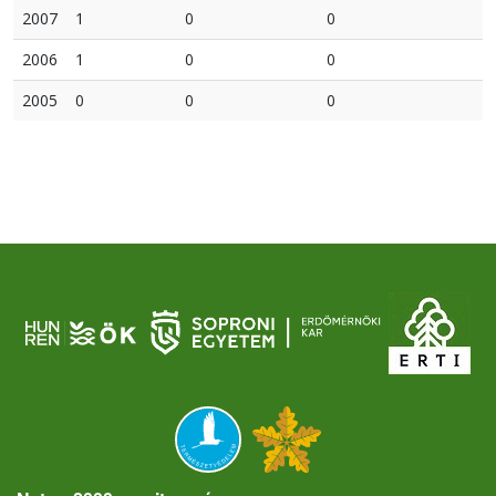
2007
1
0
0
2006
1
0
0
2005
0
0
0