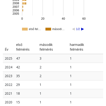
2008
2007
2006
2005
0
20
40
60
első fel…
másodi…
1/2
első
második
harmadik
Év
felmérés
felmérés
felmérés
2025
47
3
1
2024
42
2
1
2023
35
2
1
2022
29
1
1
2021
18
1
1
2020
15
1
1