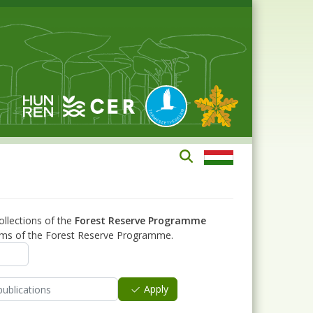
llections of the
Forest Reserve Programme
 aims of the Forest Reserve Programme.
Apply