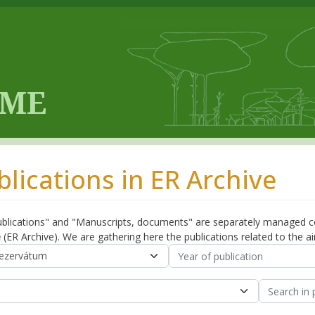
blications in ER Archive
blications" and "Manuscripts, documents" are separately managed co
e
(ER Archive). We are gathering here the publications related to the