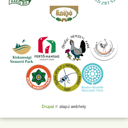
Drupal
alapú webhely