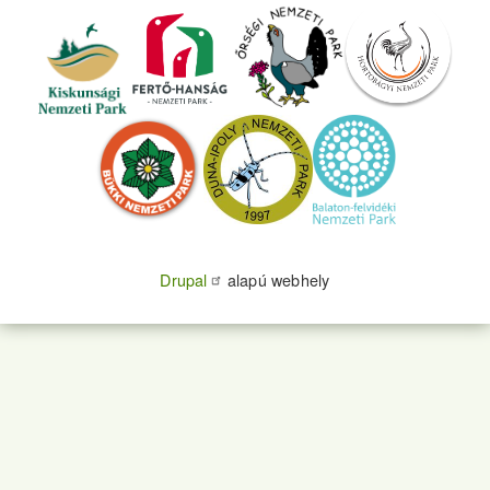
Drupal
alapú webhely