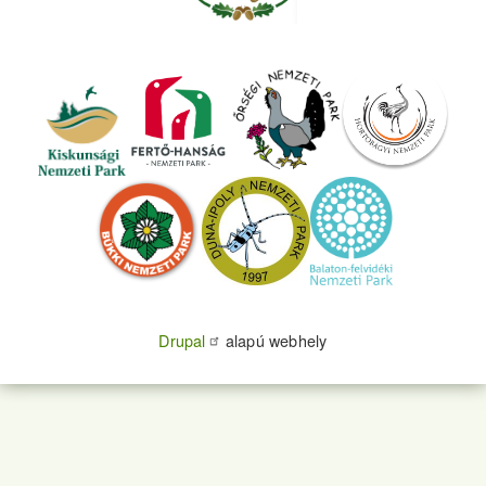
Drupal
alapú webhely