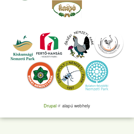
Drupal
alapú webhely