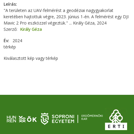
Leírás
"A területen az UAV-felmérést a geodéziai nagygyakorlat
keretében hajtottuk végre, 2023. június 1-én. A felmérést egy DJI
Mavic 2 Pro eszközzel végeztük." ... Király Géza, 2024
Szerző
Király Géza
Év
2024
térkép
Kiválasztott kép vagy térkép