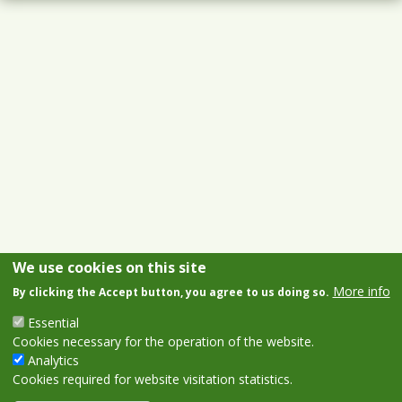
We use cookies on this site
More info
By clicking the Accept button, you agree to us doing so.
Essential
Cookies necessary for the operation of the website.
Analytics
Cookies required for website visitation statistics.