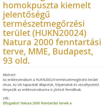
homokpuszta kiemelt
jelentőségű
természetmegőrzési
terület (HUKN20024)
Natura 2000 fenntartási
terve, MME, Budapest,
93 old.
Abstract
Az erdőrezervátum a HUKN20024 természetmegőrzési terület
része. Az ott tapasztalt állapotok, folyamatok és veszélyeztető
tényezők az erdőrezervátumra is jórészt fennállnak.
URL
Elfogadott Natura 2000 fenntartási tervek a