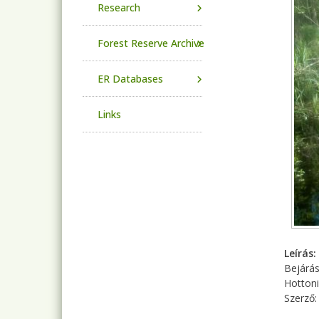
Research
Forest Reserve Archive
ER Databases
Links
Leírás
Bejárás
Hottoni
Szerző