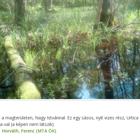
 a magterületen, Nagy Istvánnal. Ez egy sásos, nyít vizes rész, Urtica k
a-val (a képen nem látszik)
Horváth, Ferenc (MTA ÖK)