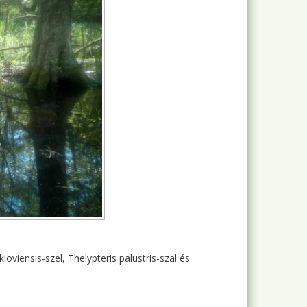
ioviensis-szel, Thelypteris palustris-szal és