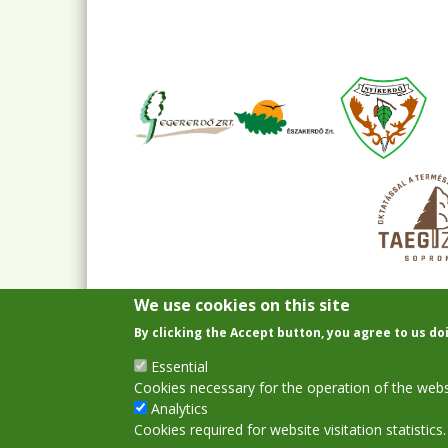
We use cookies on this site
By clicking the Accept button, you agree to us do
Essential
Cookies necessary for the operation of the webs
Analytics
Cookies required for website visitation statistics.