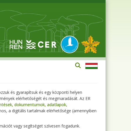
dozzuk és gyarapítsuk és egy központi helyen
redmények elérhetőségét és megmaradását. Az ER
entések, dokumentumok, adatlapok,
nos, a digitális tartalmak elérhetősége (amennyiben
mációt vagy segítséget szívesen fogadunk.