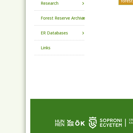
fores
Research
Forest Reserve Archive
ER Databases
Links