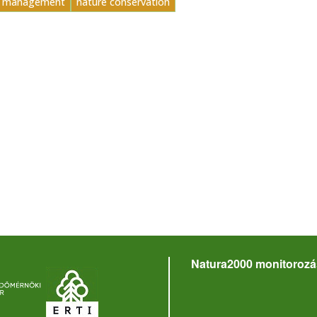
t management
nature conservation
Natura2000 monitorozá