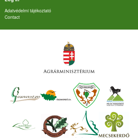
Lábléc
Adatvédelmi tájékoztató
Contact