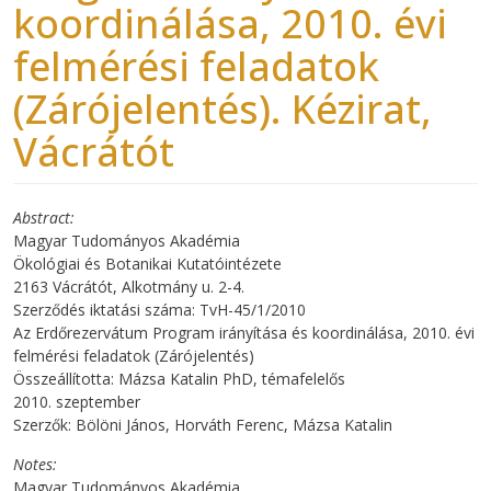
koordinálása, 2010. évi
felmérési feladatok
(Zárójelentés). Kézirat,
Vácrátót
Abstract
Magyar Tudományos Akadémia
Ökológiai és Botanikai Kutatóintézete
2163 Vácrátót, Alkotmány u. 2-4.
Szerződés iktatási száma: TvH-45/1/2010
Az Erdőrezervátum Program irányítása és koordinálása, 2010. évi
felmérési feladatok (Zárójelentés)
Összeállította: Mázsa Katalin PhD, témafelelős
2010. szeptember
Szerzők: Bölöni János, Horváth Ferenc, Mázsa Katalin
Notes
Magyar Tudományos Akadémia