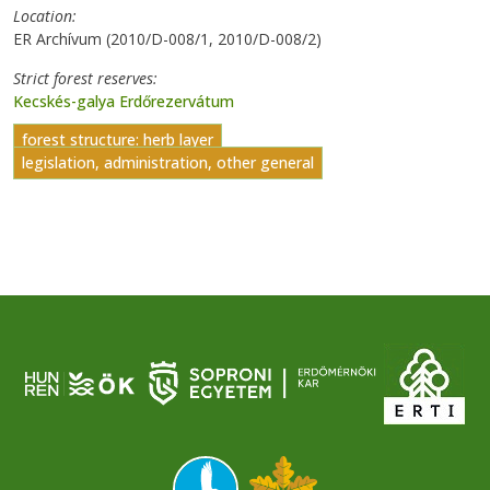
Location
ER Archívum (2010/D-008/1, 2010/D-008/2)
Strict forest reserves
Kecskés-galya Erdőrezervátum
forest structure: herb layer
legislation, administration, other general