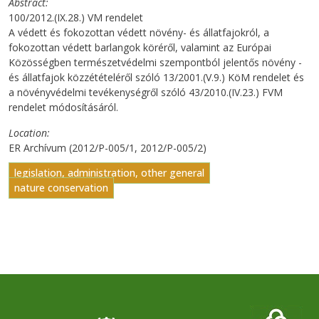
Abstract
100/2012.(IX.28.) VM rendelet
A védett és fokozottan védett növény- és állatfajokról, a
fokozottan védett barlangok köréről, valamint az Európai
Közösségben természetvédelmi szempontból jelentős növény -
és állatfajok közzétételéről szóló 13/2001.(V.9.) KöM rendelet és
a növényvédelmi tevékenységről szóló 43/2010.(IV.23.) FVM
rendelet módosításáról.
Location
ER Archívum (2012/P-005/1, 2012/P-005/2)
legislation, administration, other general
nature conservation