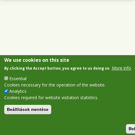
We use cookies on this site
More info
By clicking the Accept button, you agree to us doing so.
Essential
Cookies necessary for the operation of the website.
Analytics
Cookies required for website visitation statistics.
Beállítások mentése
Be