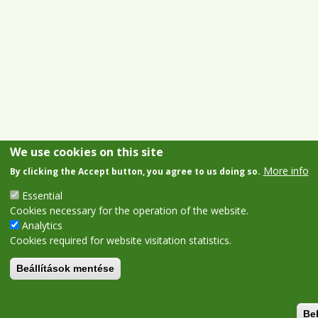
We use cookies on this site
More info
By clicking the Accept button, you agree to us doing so.
Essential
Cookies necessary for the operation of the website.
Analytics
Cookies required for website visitation statistics.
Beállítások mentése
Be