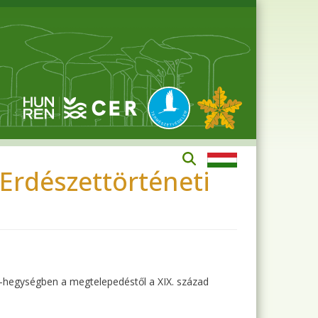
 Erdészettörténeti
i-hegységben a megtelepedéstől a XIX. század