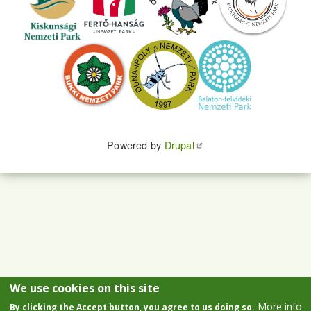
Powered by
Drupal
We use cookies on this site
More info
By clicking the Accept button, you agree to us doing so.