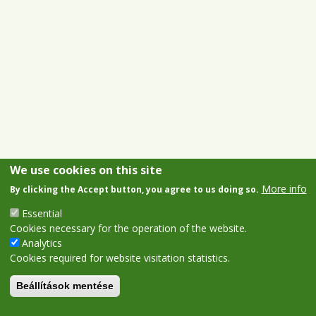
We use cookies on this site
More info
By clicking the Accept button, you agree to us doing so.
Essential
Cookies necessary for the operation of the website.
Analytics
Cookies required for website visitation statistics.
Beállítások mentése