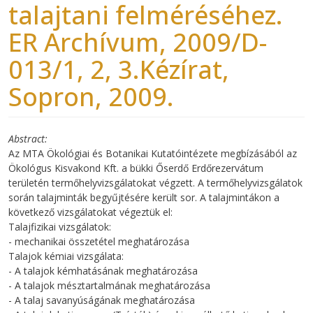
talajtani felméréséhez.
ER Archívum, 2009/D-
013/1, 2, 3.Kézírat,
Sopron, 2009.
Abstract
Az MTA Ökológiai és Botanikai Kutatóintézete megbízásából az
Ökológus Kisvakond Kft. a bükki Őserdő Erdőrezervátum
területén termőhelyvizsgálatokat végzett. A termőhelyvizsgálatok
során talajminták begyűjtésére került sor. A talajmintákon a
következő vizsgálatokat végeztük el:
Talajfizikai vizsgálatok:
- mechanikai összetétel meghatározása
Talajok kémiai vizsgálata:
- A talajok kémhatásának meghatározása
- A talajok mésztartalmának meghatározása
- A talaj savanyúságának meghatározása