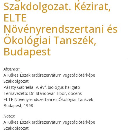
Szakdolgozat. Kézirat,
ELTE
Növényrendszertani és
Ökológiai Tanszék,
Budapest
Abstract
A Kékes Észak erdőrezervátum vegetációtérképe
Szakdolgozat
Pászty Gabriella, V. évf. biológus hallgató
Témavezető: Dr. Standovár Tibor, docens
ELTE Növényrendszertani és Ökológiai Tanszék
Budapest, 1998
Notes
A Kékes Észak erdőrezervátum vegetációtérképe
Szakdolgozat