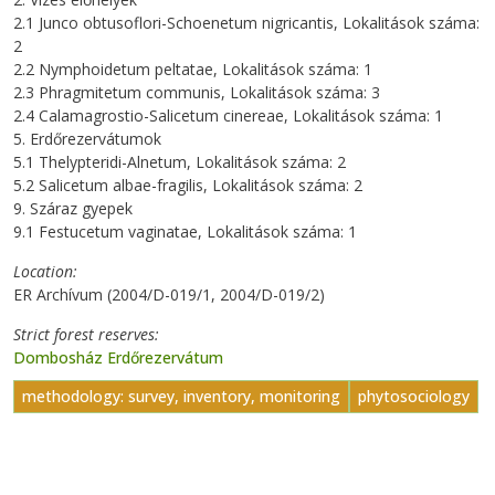
2.1 Junco obtusoflori-Schoenetum nigricantis, Lokalitások száma:
2
2.2 Nymphoidetum peltatae, Lokalitások száma: 1
2.3 Phragmitetum communis, Lokalitások száma: 3
2.4 Calamagrostio-Salicetum cinereae, Lokalitások száma: 1
5. Erdőrezervátumok
5.1 Thelypteridi-Alnetum, Lokalitások száma: 2
5.2 Salicetum albae-fragilis, Lokalitások száma: 2
9. Száraz gyepek
9.1 Festucetum vaginatae, Lokalitások száma: 1
Location
ER Archívum (2004/D-019/1, 2004/D-019/2)
Strict forest reserves
Dombosház Erdőrezervátum
methodology: survey, inventory, monitoring
phytosociology