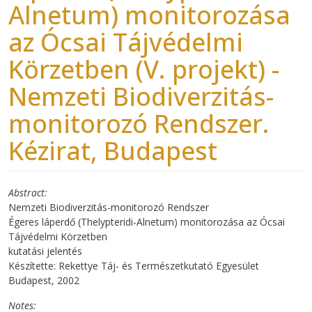
Alnetum) monitorozása
az Ócsai Tájvédelmi
Körzetben (V. projekt) -
Nemzeti Biodiverzitás-
monitorozó Rendszer.
Kézirat, Budapest
Abstract
Nemzeti Biodiverzitás-monitorozó Rendszer
Égeres láperdő (Thelypteridi-Alnetum) monitorozása az Ócsai
Tájvédelmi Körzetben
kutatási jelentés
Készítette: Rekettye Táj- és Természetkutató Egyesület
Budapest, 2002
Notes