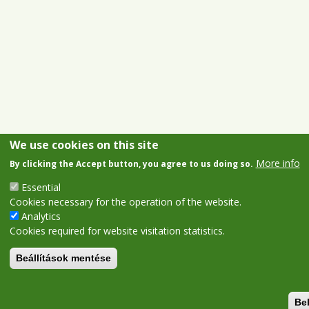
We use cookies on this site
More info
By clicking the Accept button, you agree to us doing so.
Essential
Cookies necessary for the operation of the website.
Analytics
Cookies required for website visitation statistics.
Beállítások mentése
Be