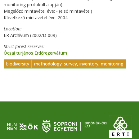
monitoring protokoll alapján).
Megelőző mintavétel éve: - (első mintavétel)
Következő mintavétel éve: 2004
Location
ER Archívum (2002/D-009)
Strict forest reserves
Ócsai turjános Erdőrezervátum
biodiversity
methodology: survey, inventory, monitoring