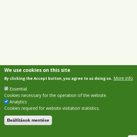
We use cookies on this site
More info
By clicking the Accept button, you agree to us doing so.
Essential
Cookies necessary for the operation of the website.
Analytics
Cookies required for website visitation statistics.
Beállítások mentése