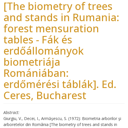
[The biometry of trees
and stands in Rumania:
forest mensuration
tables - Fák és
erdőállományok
biometriája
Romániában:
erdőmérési táblák]. Ed.
Ceres, Bucharest
Abstract
Giurgiu, V., Decei, I., Armăşescu, S. (1972): Biometria arborilor şi
arboretelor din România [The biometry of trees and stands in