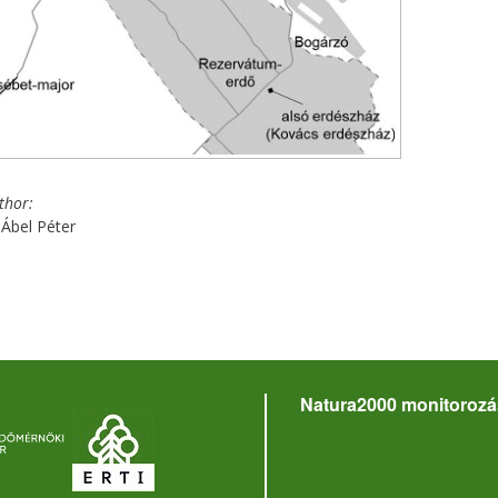
uthor
Ábel Péter
Natura2000 monitorozá