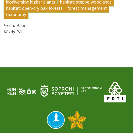
biodiversity: higher plants
habitat: steppe woodlands
habitat: open/dry oak forests
forest management
taxonomy
First author
Kézdy Pál