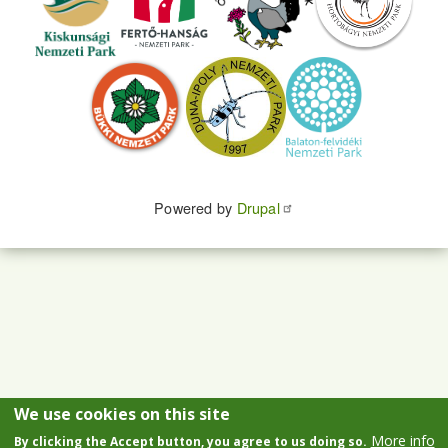
Powered by
Drupal
We use cookies on this site
More info
By clicking the Accept button, you agree to us doing so.