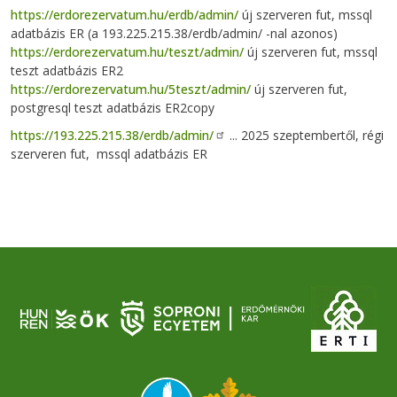
https://erdorezervatum.hu/erdb/admin/
új szerveren fut, mssql
adatbázis ER (a 193.225.215.38/erdb/admin/ -nal azonos)
https://erdorezervatum.hu/teszt/admin/
új szerveren fut, mssql
teszt adatbázis ER2
https://erdorezervatum.hu/5teszt/admin/
új szerveren fut,
postgresql teszt adatbázis ER2copy
https://193.225.215.38/erdb/admin/
... 2025 szeptembertől, régi
szerveren fut, mssql adatbázis ER