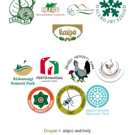
Drupal
alapú webhely