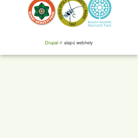
Drupal
alapú webhely