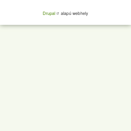
Drupal
alapú webhely