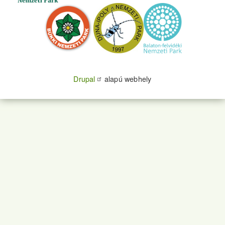
Drupal
alapú webhely