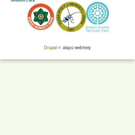
Drupal
alapú webhely