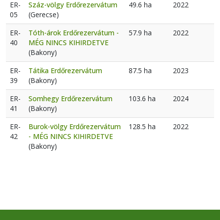
ER-
Száz-völgy Erdőrezervátum
49.6 ha
2022
05
(Gerecse)
ER-
Tóth-árok Erdőrezervátum -
57.9 ha
2022
40
MÉG NINCS KIHIRDETVE
(Bakony)
ER-
Tátika Erdőrezervátum
87.5 ha
2023
39
(Bakony)
ER-
Somhegy Erdőrezervátum
103.6 ha
2024
41
(Bakony)
ER-
Burok-völgy Erdőrezervátum
128.5 ha
2022
42
- MÉG NINCS KIHIRDETVE
(Bakony)