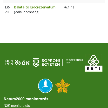
ER-
Baláta-tó Erdőrezervátum
76.1 ha
28
(Zalai-dombság)
Natura2000 monitorozás
N2K monitorozás