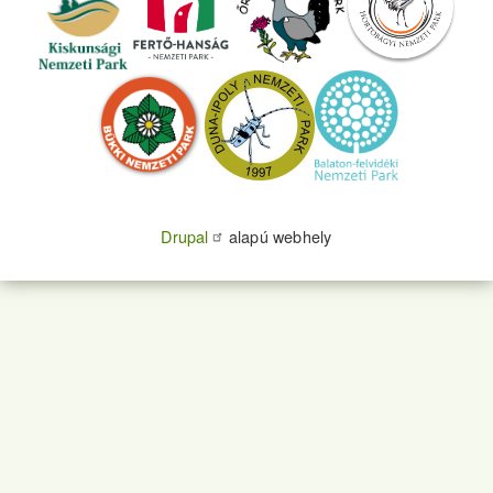
Drupal
alapú webhely