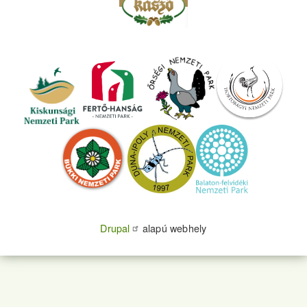
Drupal
alapú webhely