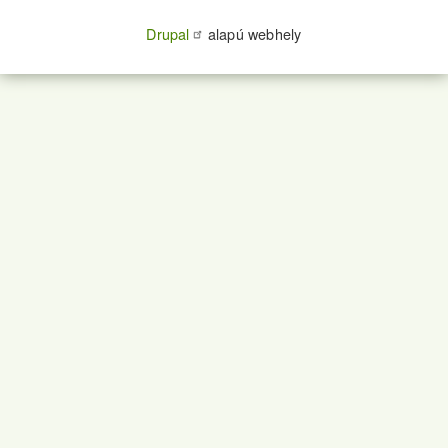
Drupal
alapú webhely