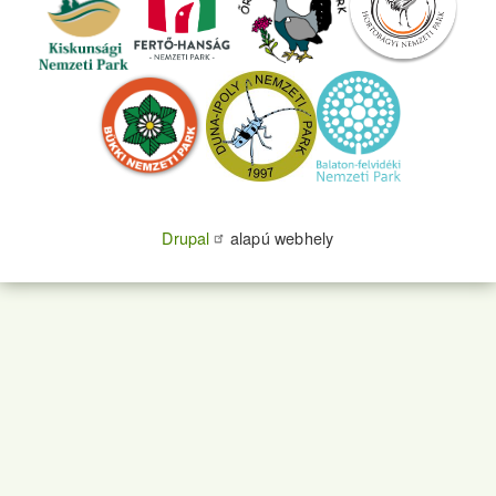
Drupal
alapú webhely