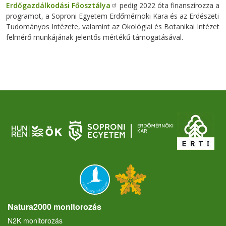
Erdőgazdálkodási Főosztálya
pedig 2022 óta finanszírozza a
programot, a Soproni Egyetem Erdőmérnöki Kara és az Erdészeti
Tudományos Intézete, valamint az Ökológiai és Botanikai Intézet
felmérő munkájának jelentős mértékű támogatásával.
Natura2000 monitorozás
N2K monitorozás